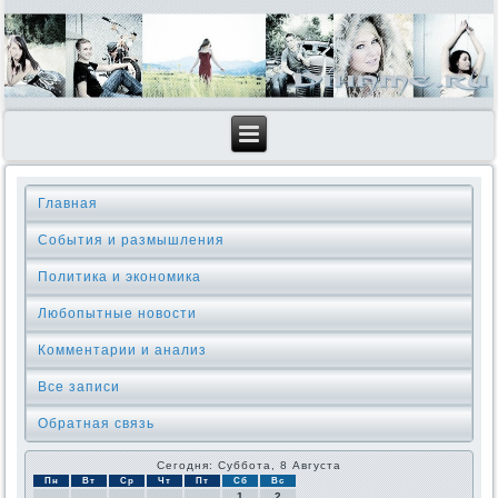
Главная
События и размышления
Политика и экономика
Любопытные новости
Комментарии и анализ
Все записи
Обратная связь
Сегодня: Суббота, 8 Августа
Пн
Вт
Ср
Чт
Пт
Сб
Вс
1
2