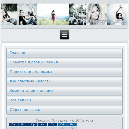
Главная
События и размышления
Политика и экономика
Любопытные новости
Комментарии и анализ
Все записи
Обратная связь
Сегодня: Понедельник, 10 Августа
Пн
Вт
Ср
Чт
Пт
Сб
Вс
1
2