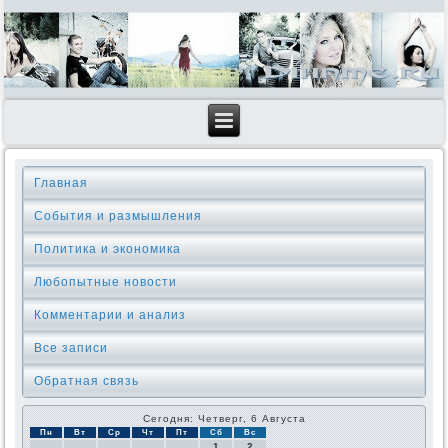
Главная
События и размышления
Политика и экономика
Любопытные новости
Комментарии и анализ
Все записи
Обратная связь
Сегодня: Четверг, 6 Августа
Пн
Вт
Ср
Чт
Пт
Сб
Вс
1
2