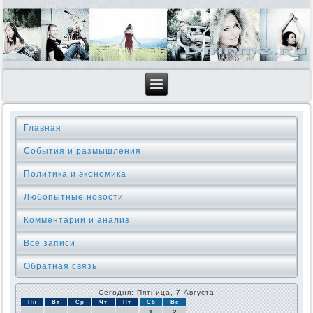
Главная
События и размышления
Политика и экономика
Любопытные новости
Комментарии и анализ
Все записи
Обратная связь
Сегодня: Пятница, 7 Августа
Пн
Вт
Ср
Чт
Пт
Сб
Вс
1
2