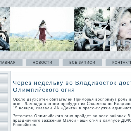
ЛАВНАЯ
НОВОСТИ
ВСЕ ЗАПИСИ
КОНТАКТ
Через недельку во Владивосток дос
Олимпийского огня
Около двухсотен обитателей Приморья воспримут роль 
огня. Лампада с огнем прибудет из Сахалина во Владиво
15 ноября, сказали ИА «Дейта» в пресс-службе админис
Эстафета Олимпийского огня пройдет во всех районах В
праздничного зажжения Малой чаши огня в кампусе ДВФУ
Российском.