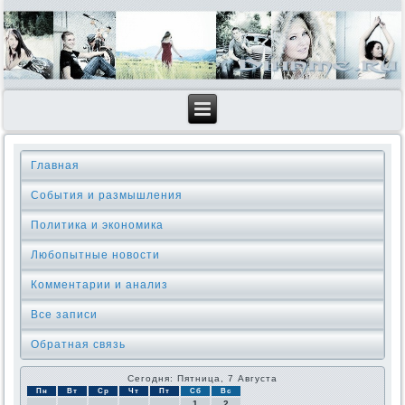
Главная
События и размышления
Политика и экономика
Любопытные новости
Комментарии и анализ
Все записи
Обратная связь
Сегодня: Пятница, 7 Августа
Пн
Вт
Ср
Чт
Пт
Сб
Вс
1
2