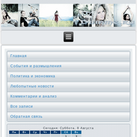
Главная
События и размышления
Политика и экономика
Любопытные новости
Комментарии и анализ
Все записи
Обратная связь
Сегодня: Суббота, 8 Августа
Пн
Вт
Ср
Чт
Пт
Сб
Вс
1
2